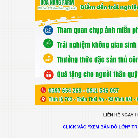
LIÊN HỆ NGAY 
CLICK VÀO "XEM BẢN ĐỒ LỚN" T