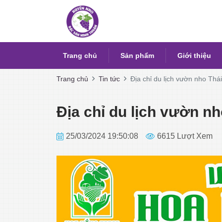
Trang chủ
Sản phẩm
Giới thiệu
Trang chủ
Tin tức
Địa chỉ du lịch vườn nho Thá
Địa chỉ du lịch vườn nh
25/03/2024 19:50:08
6615 Lượt Xem