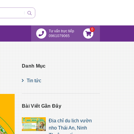
0
Tư vấn trực tiếp
0961079065
Danh Mục
Tin tức
Bài Viết Gần Đây
Địa chỉ du lịch vườn
nho Thái An, Ninh