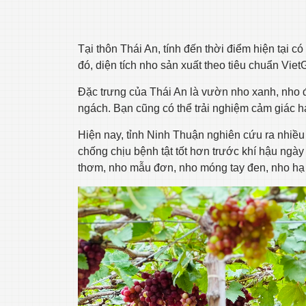
Tại thôn Thái An, tính đến thời điểm hiện tại 
đó, diện tích nho sản xuất theo tiêu chuẩn Vi
Đặc trưng của Thái An là vườn nho xanh, nho đỏ
ngách. Bạn cũng có thể trải nghiệm cảm giác h
Hiện nay, tỉnh Ninh Thuận nghiên cứu ra nhiều
chống chịu bệnh tật tốt hơn trước khí hậu ngà
thơm, nho mẫu đơn, nho móng tay đen, nho h