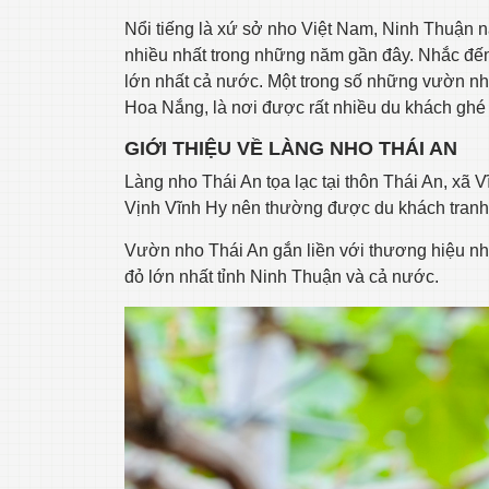
Nổi tiếng là xứ sở nho Việt Nam, Ninh Thuận 
nhiều nhất trong những năm gần đây. Nhắc đế
lớn nhất cả nước. Một trong số những vườn nho
Hoa Nắng, là nơi được rất nhiều du khách ghé t
GIỚI THIỆU VỀ LÀNG NHO THÁI AN
Làng nho Thái An tọa lạc tại thôn Thái An, xã
Vịnh Vĩnh Hy nên thường được du khách tranh 
Vườn nho Thái An gắn liền với thương hiệu n
đỏ lớn nhất tỉnh Ninh Thuận và cả nước.