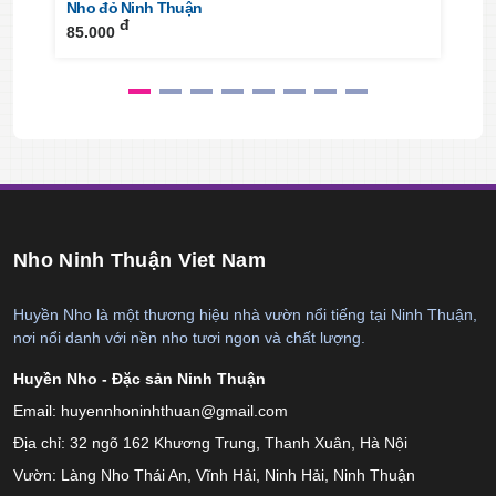
Nho đỏ Ninh Thuận
đ
85.000
Nho Ninh Thuận Viet Nam
Huyền Nho là một thương hiệu nhà vườn nổi tiếng tại Ninh Thuận,
nơi nổi danh với nền nho tươi ngon và chất lượng.
Huyền Nho - Đặc sản Ninh Thuận
Email:
huyennhoninhthuan@gmail.com
Địa chỉ: 32 ngõ 162 Khương Trung, Thanh Xuân, Hà Nội
Vườn: Làng Nho Thái An, Vĩnh Hải, Ninh Hải, Ninh Thuận