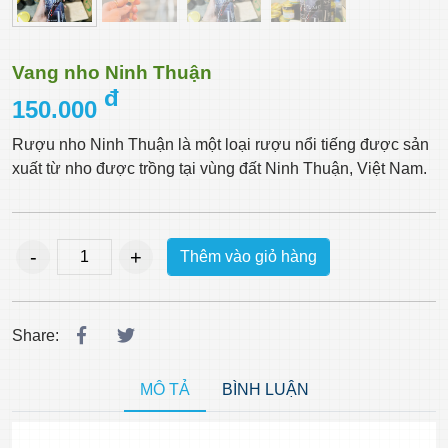
Vang nho Ninh Thuận
đ
150.000
Rượu nho Ninh Thuận là một loại rượu nổi tiếng được sản
xuất từ nho được trồng tại vùng đất Ninh Thuận, Việt Nam.
Thêm vào giỏ hàng
Share:
MÔ TẢ
BÌNH LUẬN