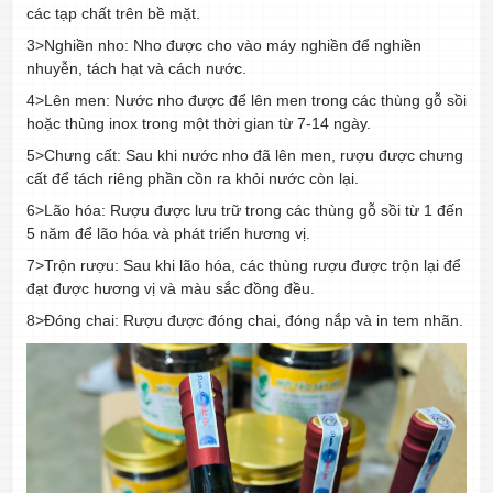
các tạp chất trên bề mặt.
3>Nghiền nho: Nho được cho vào máy nghiền để nghiền
nhuyễn, tách hạt và cách nước.
4>Lên men: Nước nho được để lên men trong các thùng gỗ sồi
hoặc thùng inox trong một thời gian từ 7-14 ngày.
5>Chưng cất: Sau khi nước nho đã lên men, rượu được chưng
cất để tách riêng phần cồn ra khỏi nước còn lại.
6>Lão hóa: Rượu được lưu trữ trong các thùng gỗ sồi từ 1 đến
5 năm để lão hóa và phát triển hương vị.
7>Trộn rượu: Sau khi lão hóa, các thùng rượu được trộn lại để
đạt được hương vị và màu sắc đồng đều.
8>Đóng chai: Rượu được đóng chai, đóng nắp và in tem nhãn.