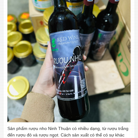
Sản phẩm rượu nho Ninh Thuận có nhiều dạng, từ rượu trắng
đến rượu đỏ và rượu ngọt. Cách sản xuất có thể có sự khác