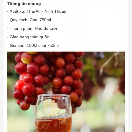
Thông tin chung
- Xuất xứ: Thái An - Ninh Thuận.
- Quy cách: Chai 750ml.
- Thành phần: Nho đỏ tươi
- Giao hàng toàn quốc.
- Giá bán: 150k/ chai 750ml