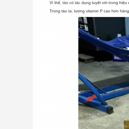
Vì thế, táo có tác dụng tuyệt vời trong hiệ
Trong táo ta, lượng vitamin P cao hơn hàng