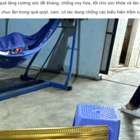
u quả tăng cường sức đề kháng, chống oxy hóa, tốt cho sức khỏe và làn
 chục lần trong quả quýt, cam, có tác dụng chống các biểu hiện trầm 