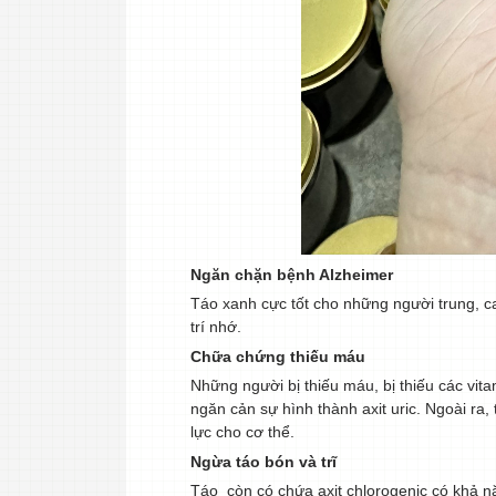
Ngăn chặn bệnh Alzheimer
Táo xanh cực tốt cho những người trung, c
trí nhớ.
Chữa chứng thiếu máu
Những người bị thiếu máu, bị thiếu các vit
ngăn cản sự hình thành axit uric. Ngoài ra,
lực cho cơ thể.
Ngừa táo bón và trĩ
Táo còn có chứa axit chlorogenic có khả năn