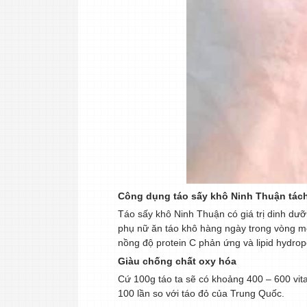
Công dụng táo sấy khô Ninh Thuận tách
Táo sấy khô Ninh Thuận có giá trị dinh dư
phụ nữ ăn táo khô hàng ngày trong vòng m
nồng độ protein C phản ứng và lipid hydrop
Giàu chống chất oxy hóa
Cứ 100g táo ta sẽ có khoảng 400 – 600 vit
100 lần so với táo đỏ của Trung Quốc.