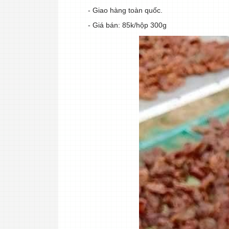
- Giao hàng toàn quốc.
- Giá bán: 85k/hộp 300g