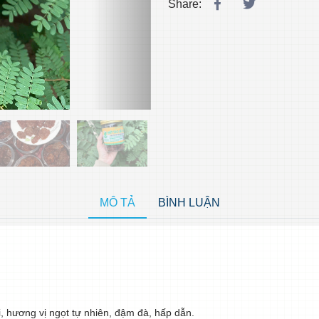
Share:
MÔ TẢ
BÌNH LUẬN
, hương vị ngọt tự nhiên, đậm đà, hấp dẫn.