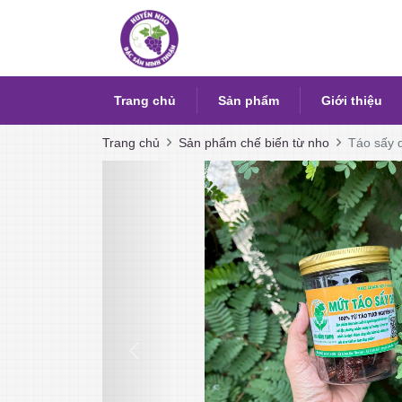
Trang chủ
Sản phẩm
Giới thiệu
Trang chủ
Sản phẩm chế biến từ nho
Táo sấy 