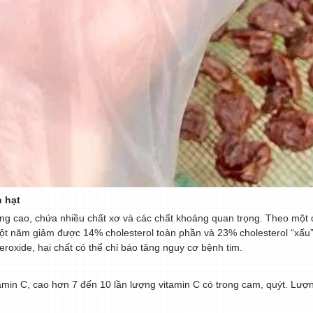
 hạt
ỡng cao, chứa nhiều chất xơ và các chất khoáng quan trọng. Theo một
ột năm giảm được 14% cholesterol toàn phần và 23% cholesterol “xấu
eroxide, hai chất có thể chỉ báo tăng nguy cơ bệnh tim.
amin C, cao hơn 7 đến 10 lần lượng vitamin C có trong cam, quýt. Lượ