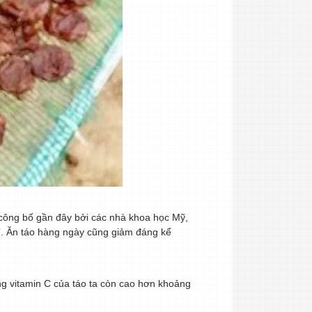
 công bố gần đây bởi các nhà khoa học Mỹ,
”. Ăn táo hàng ngày cũng giảm đáng kể
ng vitamin C của táo ta còn cao hơn khoảng